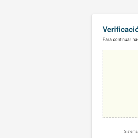
Verificac
Para continuar hac
Sistema 