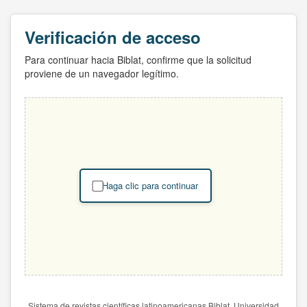
Verificación de acceso
Para continuar hacia Biblat, confirme que la solicitud
proviene de un navegador legítimo.
Haga clic para continuar
Sistema de revistas científicas latinoamericanas Biblat. Universidad