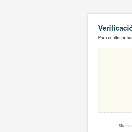
Verificac
Para continuar hac
Sistema 