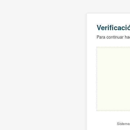
Verificac
Para continuar hac
Sistema 