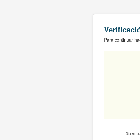
Verificac
Para continuar hac
Sistema 