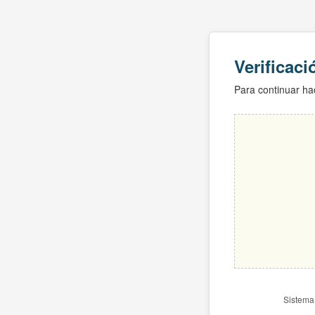
Verificac
Para continuar hac
Sistema 