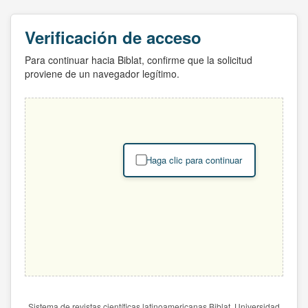
Verificación de acceso
Para continuar hacia Biblat, confirme que la solicitud
proviene de un navegador legítimo.
Haga clic para continuar
Sistema de revistas científicas latinoamericanas Biblat. Universidad