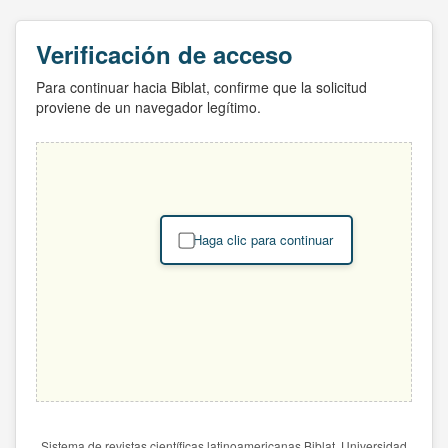
Verificación de acceso
Para continuar hacia Biblat, confirme que la solicitud
proviene de un navegador legítimo.
Haga clic para continuar
Sistema de revistas científicas latinoamericanas Biblat. Universidad