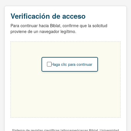
Verificación de acceso
Para continuar hacia Biblat, confirme que la solicitud
proviene de un navegador legítimo.
Haga clic para continuar
Sistema de revistas científicas latinoamericanas Biblat. Universidad