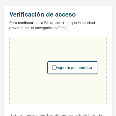
Verificación de acceso
Para continuar hacia Biblat, confirme que la solicitud
proviene de un navegador legítimo.
Haga clic para continuar
Sistema de revistas científicas latinoamericanas Biblat. Universidad