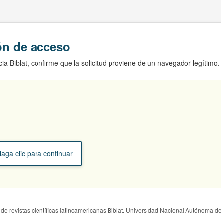
ión de acceso
ia Biblat, confirme que la solicitud proviene de un navegador legítimo.
aga clic para continuar
de revistas científicas latinoamericanas Biblat. Universidad Nacional Autónoma d