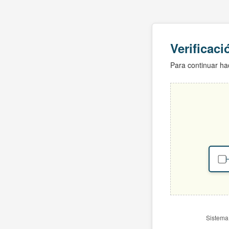
Verificac
Para continuar hac
H
Sistema 