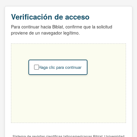
Verificación de acceso
Para continuar hacia Biblat, confirme que la solicitud
proviene de un navegador legítimo.
Haga clic para continuar
Sistema de revistas científicas latinoamericanas Biblat. Universidad