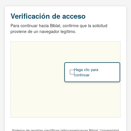
Verificación de acceso
Para continuar hacia Biblat, confirme que la solicitud
proviene de un navegador legítimo.
Haga clic para
continuar
Sistema de revistas científicas latinoamericanas Biblat. Universidad