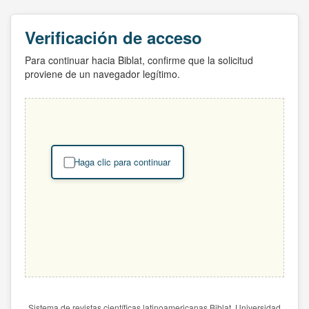
Verificación de acceso
Para continuar hacia Biblat, confirme que la solicitud
proviene de un navegador legítimo.
Haga clic para continuar
Sistema de revistas científicas latinoamericanas Biblat. Universidad