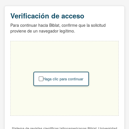
Verificación de acceso
Para continuar hacia Biblat, confirme que la solicitud
proviene de un navegador legítimo.
Haga clic para continuar
Sistema de revistas científicas latinoamericanas Biblat. Universidad