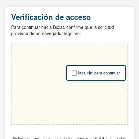
Verificación de acceso
Para continuar hacia Biblat, confirme que la solicitud
proviene de un navegador legítimo.
Haga clic para continuar
Sistema de revistas científicas latinoamericanas Biblat. Universidad