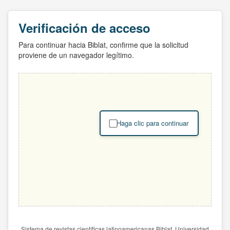
Verificación de acceso
Para continuar hacia Biblat, confirme que la solicitud
proviene de un navegador legítimo.
Haga clic para continuar
Sistema de revistas científicas latinoamericanas Biblat. Universidad