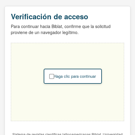
Verificación de acceso
Para continuar hacia Biblat, confirme que la solicitud
proviene de un navegador legítimo.
Haga clic para continuar
Sistema de revistas científicas latinoamericanas Biblat. Universidad