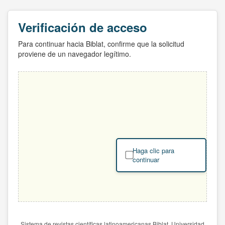
Verificación de acceso
Para continuar hacia Biblat, confirme que la solicitud
proviene de un navegador legítimo.
Haga clic para
continuar
Sistema de revistas científicas latinoamericanas Biblat. Universidad