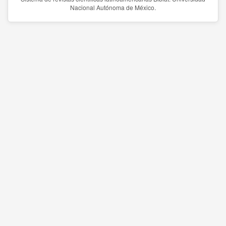
Nacional Autónoma de México.