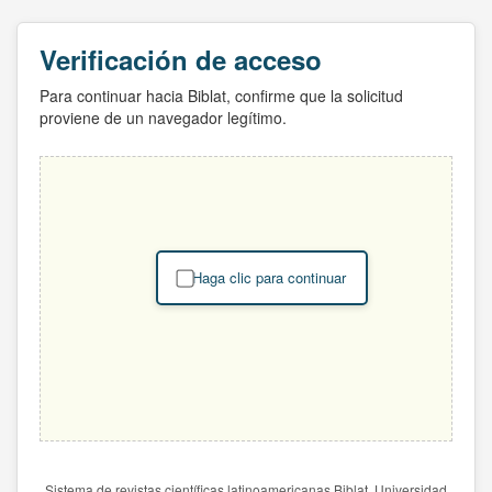
Verificación de acceso
Para continuar hacia Biblat, confirme que la solicitud
proviene de un navegador legítimo.
Haga clic para continuar
Sistema de revistas científicas latinoamericanas Biblat. Universidad