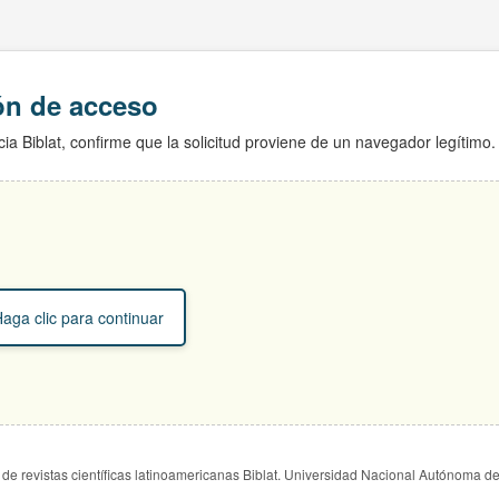
ión de acceso
ia Biblat, confirme que la solicitud proviene de un navegador legítimo.
aga clic para continuar
de revistas científicas latinoamericanas Biblat. Universidad Nacional Autónoma d