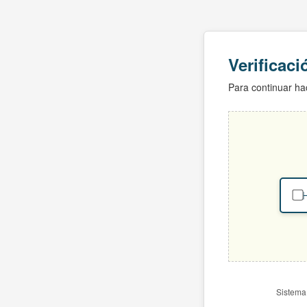
Verificac
Para continuar hac
H
Sistema 