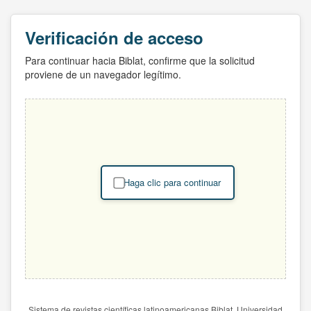
Verificación de acceso
Para continuar hacia Biblat, confirme que la solicitud
proviene de un navegador legítimo.
Haga clic para continuar
Sistema de revistas científicas latinoamericanas Biblat. Universidad