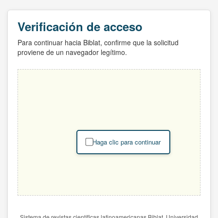
Verificación de acceso
Para continuar hacia Biblat, confirme que la solicitud
proviene de un navegador legítimo.
Haga clic para continuar
Sistema de revistas científicas latinoamericanas Biblat. Universidad