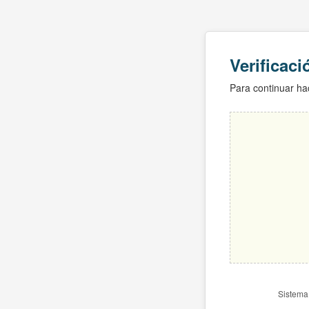
Verificac
Para continuar hac
Sistema 