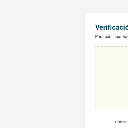
Verificac
Para continuar hac
Sistema 