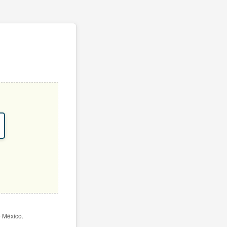
e México.