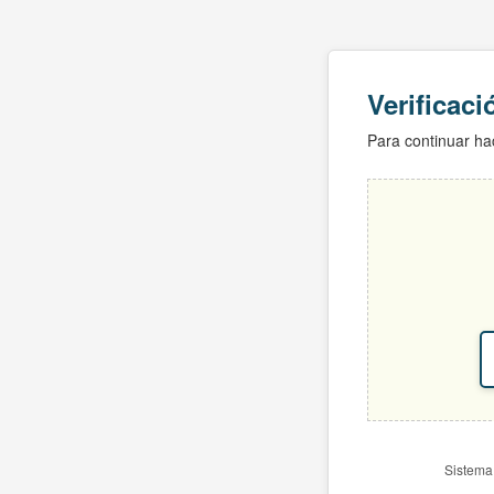
Verificac
Para continuar hac
Sistema 