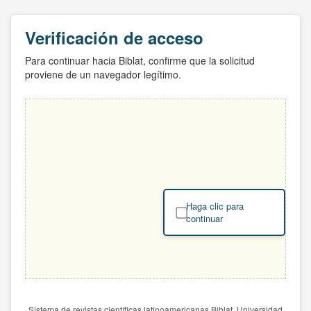
Verificación de acceso
Para continuar hacia Biblat, confirme que la solicitud
proviene de un navegador legítimo.
Haga clic para
continuar
Sistema de revistas científicas latinoamericanas Biblat. Universidad