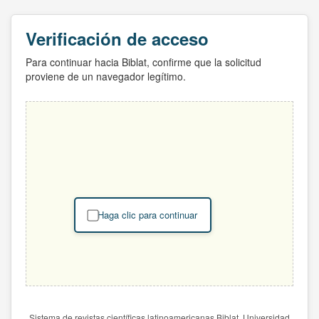
Verificación de acceso
Para continuar hacia Biblat, confirme que la solicitud
proviene de un navegador legítimo.
Haga clic para continuar
Sistema de revistas científicas latinoamericanas Biblat. Universidad