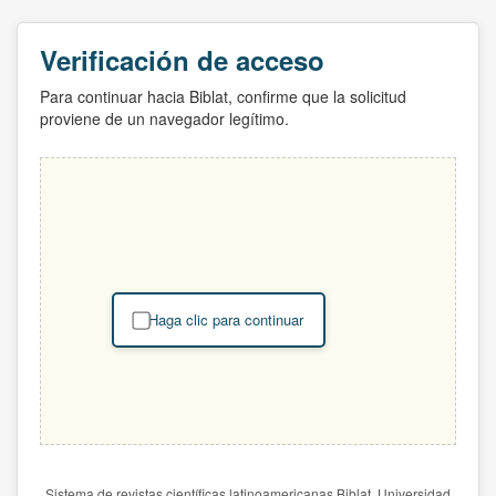
Verificación de acceso
Para continuar hacia Biblat, confirme que la solicitud
proviene de un navegador legítimo.
Haga clic para continuar
Sistema de revistas científicas latinoamericanas Biblat. Universidad