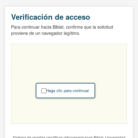
Verificación de acceso
Para continuar hacia Biblat, confirme que la solicitud
proviene de un navegador legítimo.
Haga clic para continuar
Sistema de revistas científicas latinoamericanas Biblat. Universidad