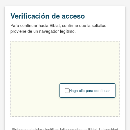
Verificación de acceso
Para continuar hacia Biblat, confirme que la solicitud
proviene de un navegador legítimo.
Haga clic para continuar
Sistema de revistas científicas latinoamericanas Biblat. Universidad