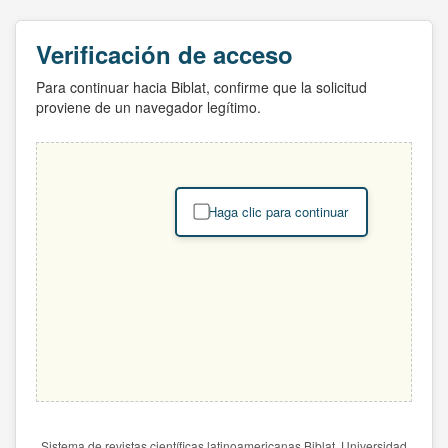
Verificación de acceso
Para continuar hacia Biblat, confirme que la solicitud
proviene de un navegador legítimo.
Haga clic para continuar
Sistema de revistas científicas latinoamericanas Biblat. Universidad