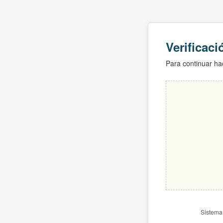
Verificac
Para continuar hac
Sistema 