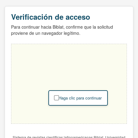
Verificación de acceso
Para continuar hacia Biblat, confirme que la solicitud
proviene de un navegador legítimo.
Haga clic para continuar
Sistema de revistas científicas latinoamericanas Biblat. Universidad