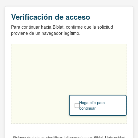
Verificación de acceso
Para continuar hacia Biblat, confirme que la solicitud
proviene de un navegador legítimo.
Haga clic para
continuar
Sistema de revistas científicas latinoamericanas Biblat. Universidad