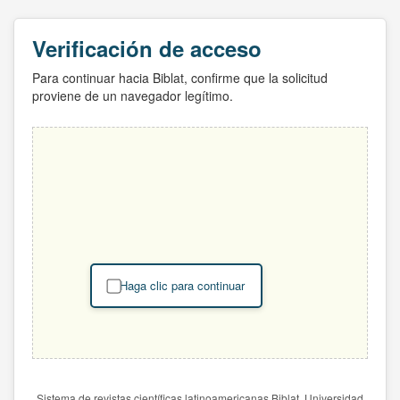
Verificación de acceso
Para continuar hacia Biblat, confirme que la solicitud
proviene de un navegador legítimo.
Haga clic para continuar
Sistema de revistas científicas latinoamericanas Biblat. Universidad