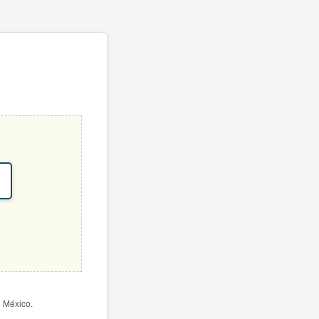
e México.