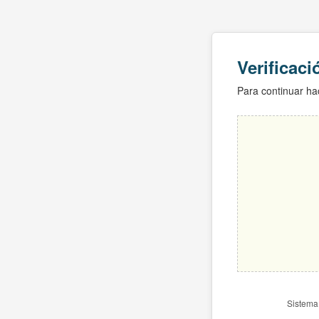
Verificac
Para continuar hac
Sistema 