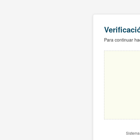
Verificac
Para continuar hac
Sistema 