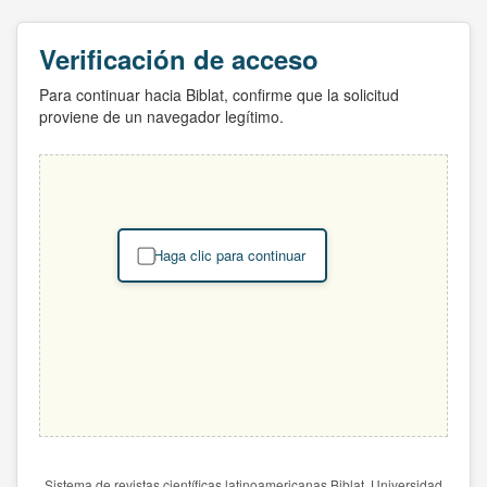
Verificación de acceso
Para continuar hacia Biblat, confirme que la solicitud
proviene de un navegador legítimo.
Haga clic para continuar
Sistema de revistas científicas latinoamericanas Biblat. Universidad