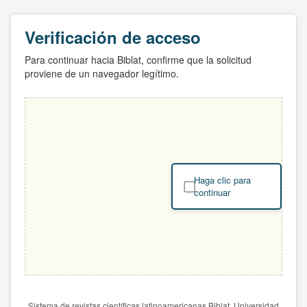
Verificación de acceso
Para continuar hacia Biblat, confirme que la solicitud
proviene de un navegador legítimo.
Haga clic para
continuar
Sistema de revistas científicas latinoamericanas Biblat. Universidad