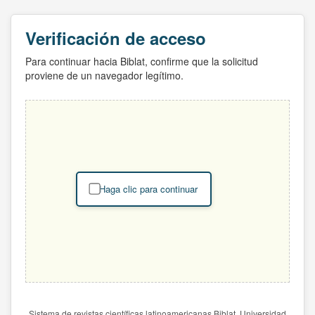
Verificación de acceso
Para continuar hacia Biblat, confirme que la solicitud
proviene de un navegador legítimo.
Haga clic para continuar
Sistema de revistas científicas latinoamericanas Biblat. Universidad