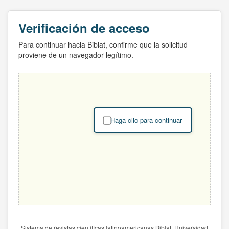
Verificación de acceso
Para continuar hacia Biblat, confirme que la solicitud
proviene de un navegador legítimo.
Haga clic para continuar
Sistema de revistas científicas latinoamericanas Biblat. Universidad