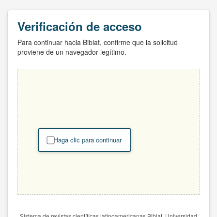
Verificación de acceso
Para continuar hacia Biblat, confirme que la solicitud
proviene de un navegador legítimo.
Haga clic para continuar
Sistema de revistas científicas latinoamericanas Biblat. Universidad