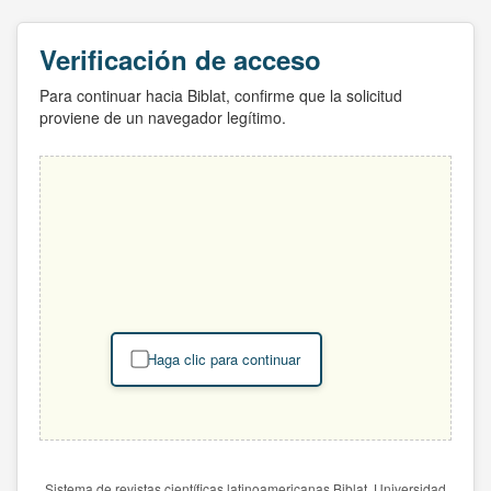
Verificación de acceso
Para continuar hacia Biblat, confirme que la solicitud
proviene de un navegador legítimo.
Haga clic para continuar
Sistema de revistas científicas latinoamericanas Biblat. Universidad