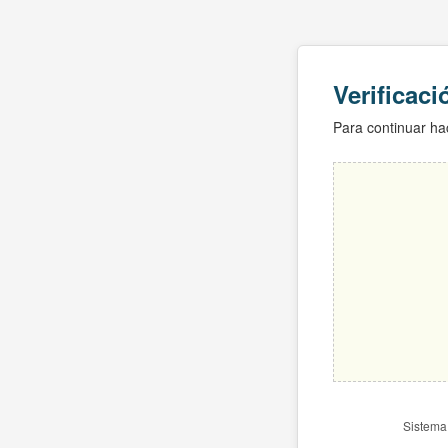
Verificac
Para continuar hac
Sistema 