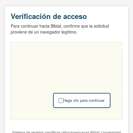
Verificación de acceso
Para continuar hacia Biblat, confirme que la solicitud
proviene de un navegador legítimo.
Haga clic para continuar
Sistema de revistas científicas latinoamericanas Biblat. Universidad