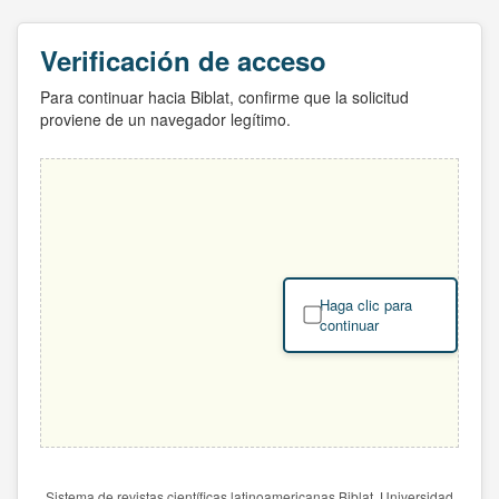
Verificación de acceso
Para continuar hacia Biblat, confirme que la solicitud
proviene de un navegador legítimo.
Haga clic para
continuar
Sistema de revistas científicas latinoamericanas Biblat. Universidad