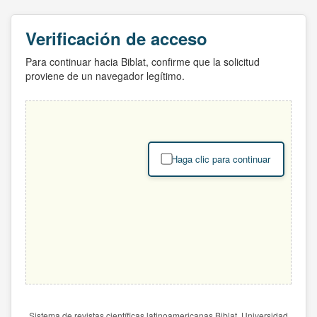
Verificación de acceso
Para continuar hacia Biblat, confirme que la solicitud
proviene de un navegador legítimo.
Haga clic para continuar
Sistema de revistas científicas latinoamericanas Biblat. Universidad