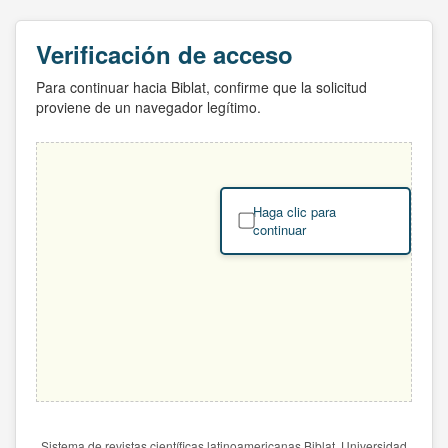
Verificación de acceso
Para continuar hacia Biblat, confirme que la solicitud
proviene de un navegador legítimo.
Haga clic para
continuar
Sistema de revistas científicas latinoamericanas Biblat. Universidad