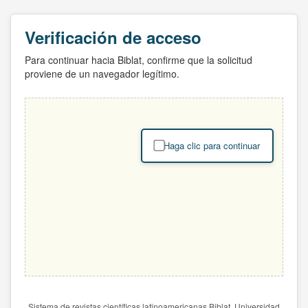
Verificación de acceso
Para continuar hacia Biblat, confirme que la solicitud
proviene de un navegador legítimo.
Haga clic para continuar
Sistema de revistas científicas latinoamericanas Biblat. Universidad